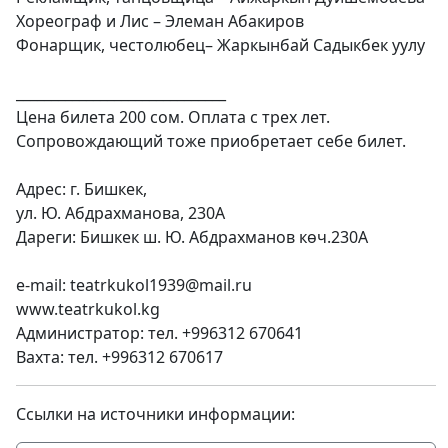
Хореограф и Лис – Элеман Абакиров
Фонарщик, честолюбец– Жаркынбай Садыкбек уулу
______________________________
Цена билета 200 сом. Оплата с трех лет.
Сопровождающий тоже приобретает себе билет.
Адрес: г. Бишкек,
ул. Ю. Абдрахманова, 230А
Дареги: Бишкек ш. Ю. Абдрахманов көч.230А
e-mail: teatrkukol1939@mail.ru
www.teatrkukol.kg
Администратор: тел. +996312 670641
Вахта: тел. +996312 670617
Ссылки на источники информации: