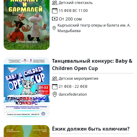
Детский спектакль
15 ФЕВ ВС 11:00
От 200 сом
Кыргызский театр оперы и балета им. А.
Малдыбаева
Танцевальный конкурс: Baby &
Children Open Cup
Детское мероприятие
21 ФЕВ - 22 ФЕВ
dancefederation
Ёжик должен быть колючим?