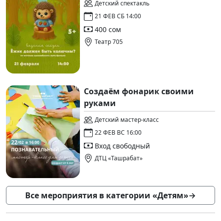
Детский спектакль
21 ФЕВ СБ 14:00
400 сом
Театр 705
Создаём фонарик своими
руками
Детский мастер-класс
22 ФЕВ ВС 16:00
Вход свободный
ДТЦ «Ташрабат»
Все мероприятия в категории «Детям»
→