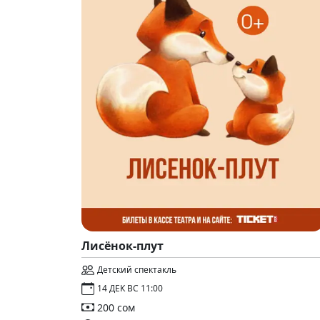
Лисёнок-плут
Детский спектакль
14 ДЕК ВС 11:00
200 сом