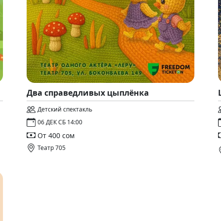
Два справедливых цыплёнка
Детский спектакль
06 ДЕК СБ 14:00
От 400 сом
Театр 705