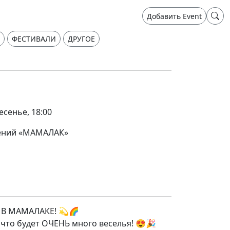
Добавить Event
ФЕСТИВАЛИ
ДРУГОЕ
есенье, 18:00
чений «МАМАЛАК»
В МАМАЛАКЕ! 💫🌈
 что будет ОЧЕНЬ много веселья! 😍🎉