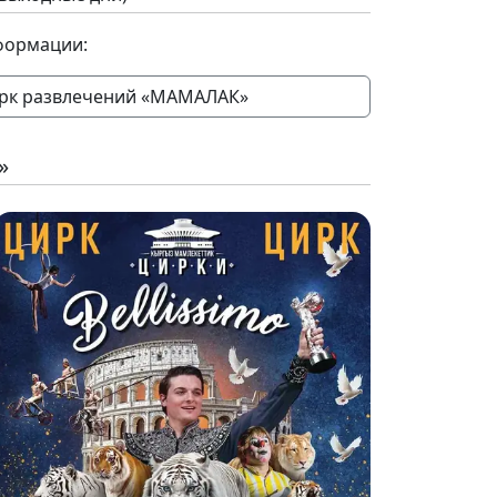
формации:
арк развлечений «МАМАЛАК»
»