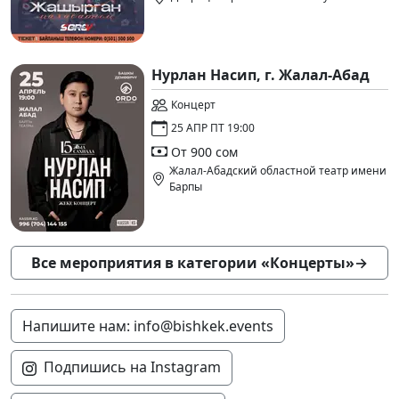
Нурлан Насип, г. Жалал-Абад
Концерт
25 АПР ПТ 19:00
От 900 сом
Жалал-Абадский областной театр имени
Барпы
Все мероприятия в категории «Концерты»
→
Напишите нам: info@bishkek.events
Подпишись на Instagram