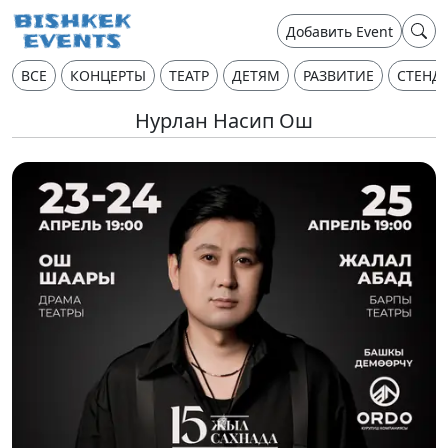
Добавить Event
ВСЕ
КОНЦЕРТЫ
ТЕАТР
ДЕТЯМ
РАЗВИТИЕ
СТЕНД
Нурлан Насип Ош