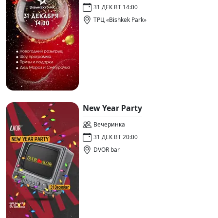
31 ДЕК ВТ 14:00
ТРЦ «Bishkek Park»
New Year Party
Вечеринка
31 ДЕК ВТ 20:00
DVOR bar