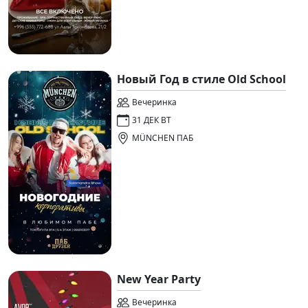
Новый Год в стиле Old School
Вечеринка
31 ДЕК ВТ
MÜNCHEN ПАБ
New Year Party
Вечеринка