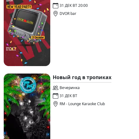
31 ДЕК ВТ 20:00
DVOR bar
Новый год в тропиках
Вечеринка
31 ДЕК ВТ
RM - Lounge Karaoke Club