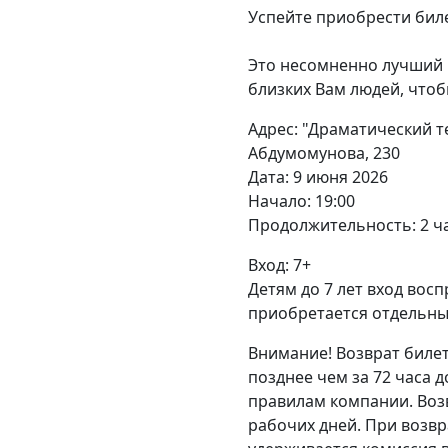
Успейте приобрести бил
⠀
Это несомненно лучший 
близких Вам людей, что
Адрес: "Драматический те
Абдумомунова, 230
Дата: 9 июня 2026
Начало: 19:00
Продолжительность: 2 ч
Вход: 7+
Детям до 7 лет вход восп
приобретается отдельны
Внимание! Возврат биле
позднее чем за 72 часа 
правилам компании. Возв
рабочих дней. При возвр