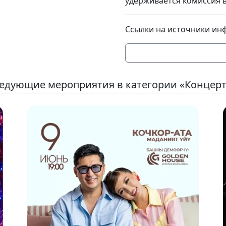
удерживается комиссия в
Ссылки на источники ин
едующие мероприятия в категории «Концер