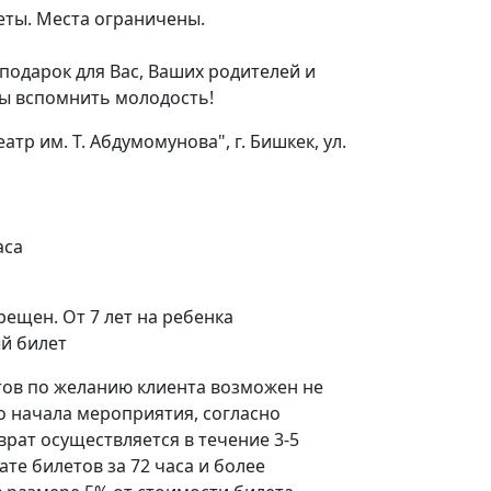
еты. Места ограничены.
подарок для Вас, Ваших родителей и
бы вспомнить молодость!
атр им. Т. Абдумомунова", г. Бишкек, ул.
аса
рещен. От 7 лет на ребенка
й билет
тов по желанию клиента возможен не
до начала мероприятия, согласно
рат осуществляется в течение 3-5
ате билетов за 72 часа и более