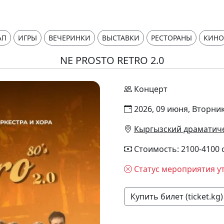
АП
ИГРЫ
ВЕЧЕРИНКИ
ВЫСТАВКИ
РЕСТОРАНЫ
КИНО
NE PROSTO RETRO 2.0
Концерт
2026, 09 июня, Вторник
Кыргызский драматиче
Стоимость: 2100-4100 
Статус мероприятия у
Купить билет (ticket.kg)