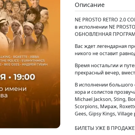
Описание
NE PROSTO RETRO 2.0 C
в исполнении NE PROST
ОБНОВЛЕННАЯ ПРОГРА
Вас ждет легендарная пр
никого не оставит равн
Время ностальгии и путе
прекрасный вечер, вмест
В исполнении большого 
хора и солистов прозвуч
Michael Jackson, Sting, B
Scorpions, Мираж, Roxett
Gees, Gipsy Kings, Village
⠀
БИЛЕТЫ УЖЕ В ПРОДАЖЕ