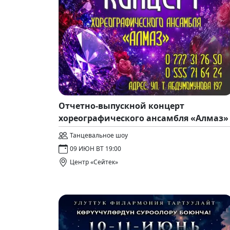
Отчетно-выпускной концерт
хореографического ансамбля «Алмаз»
Танцевальное шоу
09 ИЮН ВТ 19:00
Центр «Сейтек»