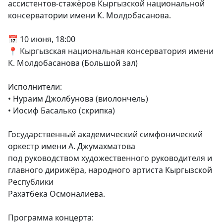
ассистентов-стажёров Кыргызской национальной
консерватории имени К. Молдобасанова.
📅 10 июня, 18:00
📍 Кыргызская национальная консерватория имени
К. Молдобасанова (Большой зал)
Исполнители:
• Нураим Джолбунова (виолончель)
• Иосиф Басалько (скрипка)
Государственный академический симфонический
оркестр имени А. Джумахматова
под руководством художественного руководителя и
главного дирижёра, народного артиста Кыргызской
Республики
Рахатбека Осмоналиева.
Программа концерта: