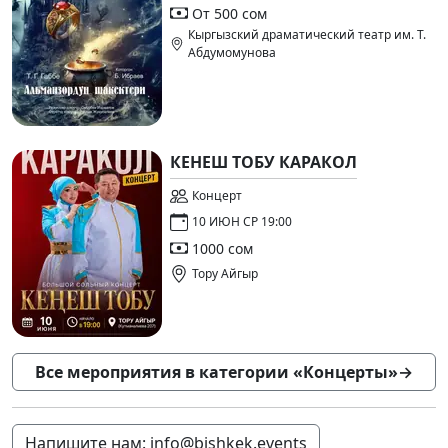
От 500 сом
Кыргызский драматический театр им. Т.
Абдумомунова
КЕНЕШ ТОБУ КАРАКОЛ
Концерт
10 ИЮН СР 19:00
1000 сом
Тору Айгыр
Все мероприятия в категории «Концерты»
→
Напишите нам: info@bishkek.events