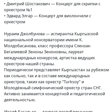
• Дмитрий Шостакович — Концерт для скрипки с
оркестром №1
• Эдвард Элгар — Концерт для виолончели с
оркестром
Нураим Джолбунова — аспирантка Кыргызской
национальной консерватории имени К.
Молдобасанова, класс профессора Слензак-
Бегалиевой Зеноны Зеноновны, лауреат
международных конкурсов, артистка ведущих
оркестров нашей страны.
Периодически представляет Кыргызстан за рубежом
как сольно, так и в составе международных
оркестров, таких как оркестр “Turksoy” и
Молодёжный симфонический оркестр стран СНГ.
Активно занимается концертной и педагогической
деятельностью.
Иосиф Басалько — лауреат республиканских