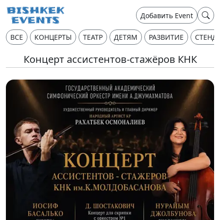
Добавить Event
ВСЕ
КОНЦЕРТЫ
ТЕАТР
ДЕТЯМ
РАЗВИТИЕ
СТЕНД
Концерт ассистентов-стажёров КНК