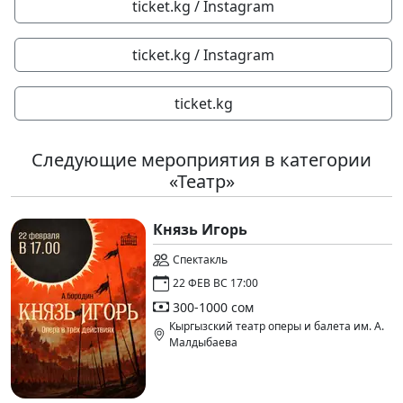
ticket.kg / Instagram
ticket.kg / Instagram
ticket.kg
Следующие мероприятия в категории
«Театр»
Князь Игорь
Спектакль
22 ФЕВ ВС 17:00
300-1000 сом
Кыргызский театр оперы и балета им. А.
Малдыбаева