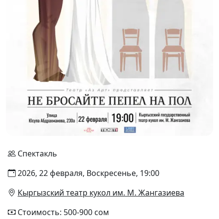
Спектакль
2026, 22 февраля, Воскресенье, 19:00
Кыргызский театр кукол им. М. Жангазиева
Стоимость: 500-900 сом