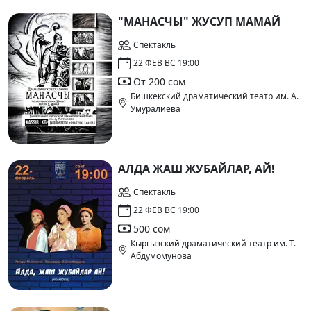
"МАНАСЧЫ" ЖУСУП МАМАЙ
Спектакль
22 ФЕВ ВС 19:00
От 200 сом
Бишкекский драматический театр им. А.
Умуралиева
АЛДА ЖАШ ЖУБАЙЛАР, АЙ!
Спектакль
22 ФЕВ ВС 19:00
500 сом
Кыргызский драматический театр им. Т.
Абдумомунова