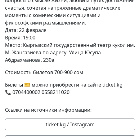
вопросы о смысле жизни, любви и путях достижения
счастья, сочетая напряженные драматические
моменты с комическими ситуациями и
философскими размышлениями.
Дата: 22 февраля
Время: 19:00
Место: Кыргызский государственный театр кукол им.
М. Жангазиева по адресу: Улица Юсупа
Абдрахманова, 230а
Стоимость билетов 700-900 сом
Билеты 🎫 можно приобрести на сайте ticket.kg
📞 0704400002 0558211020
Ссылки на источники информации:
ticket.kg / Instagram