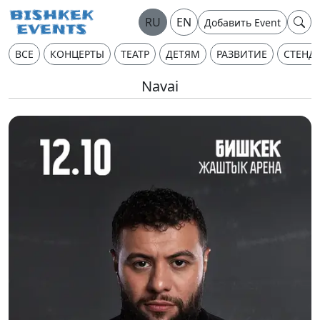
RU
EN
Добавить Event
ВСЕ
КОНЦЕРТЫ
ТЕАТР
ДЕТЯМ
РАЗВИТИЕ
СТЕНД
Navai