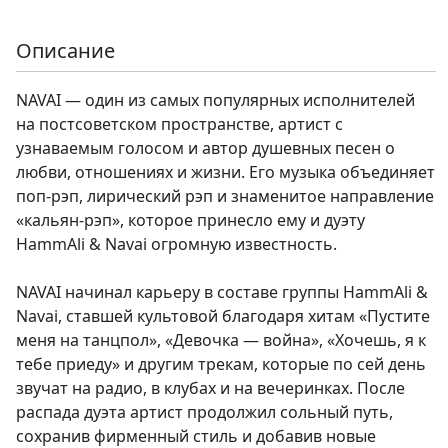
Описание
NAVAI — один из самых популярных исполнителей
на постсоветском пространстве, артист с
узнаваемым голосом и автор душевных песен о
любви, отношениях и жизни. Его музыка объединяет
поп-рэп, лирический рэп и знаменитое направление
«кальян-рэп», которое принесло ему и дуэту
HammAli & Navai огромную известность.
NAVAI начинал карьеру в составе группы HammAli &
Navai, ставшей культовой благодаря хитам «Пустите
меня на танцпол», «Девочка — война», «Хочешь, я к
тебе приеду» и другим трекам, которые по сей день
звучат на радио, в клубах и на вечеринках. После
распада дуэта артист продолжил сольный путь,
сохранив фирменный стиль и добавив новые