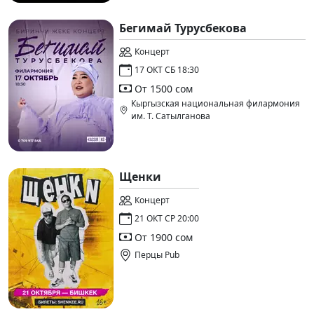
Бегимай Турусбекова
Концерт
17 ОКТ СБ 18:30
От 1500 сом
Кыргызская национальная филармония
им. Т. Сатылганова
Щенки
Концерт
21 ОКТ СР 20:00
От 1900 сом
Перцы Pub