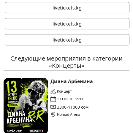
livetickets.kg
livetickets.kg
livetickets.kg
Следующие мероприятия в категории
«Концерты»
Диана Арбенина
Концерт
13 ОКТ ВТ 19:00
3300-11000 сом
Nomad Arena