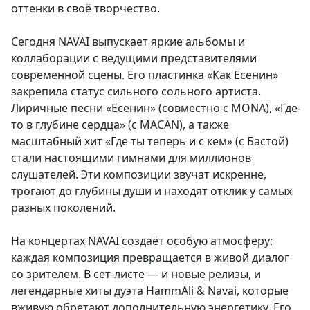
оттенки в своё творчество.
Сегодня NAVAI выпускает яркие альбомы и
коллаборации с ведущими представителями
современной сцены. Его пластинка «Как Есенин»
закрепила статус сильного сольного артиста.
Лиричные песни «Есенин» (совместно с MONA), «Где-
то в глубине сердца» (с MACAN), а также
масштабный хит «Где ты теперь и с кем» (с Бастой)
стали настоящими гимнами для миллионов
слушателей. Эти композиции звучат искренне,
трогают до глубины души и находят отклик у самых
разных поколений.
На концертах NAVAI создаёт особую атмосферу:
каждая композиция превращается в живой диалог
со зрителем. В сет-листе — и новые релизы, и
легендарные хиты дуэта HammAli & Navai, которые
вживую обретают дополнительную энергетику. Его