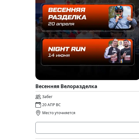
Весенняя Велоразделка
Забег
20 АПР ВС
Место уточняется