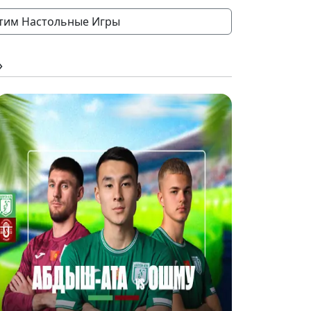
им Настольные Игры
»