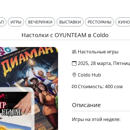
АП
ИГРЫ
ВЕЧЕРИНКИ
ВЫСТАВКИ
РЕСТОРАНЫ
КИНО
Настолки с OYUNTEAM в Coldo
Настольные игры
2025, 28 марта, Пятниц
Coldo Hub
Стоимость: 400 сом
Описание
Игры на этой неделе: