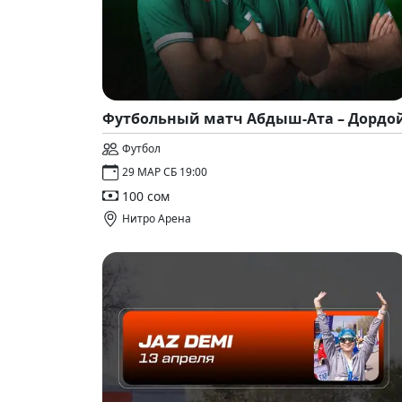
Футбольный матч Абдыш-Ата – Дордо
Футбол
29 МАР СБ 19:00
100 сом
Нитро Арена