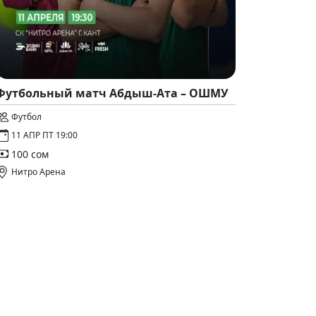
Футбольный матч Абдыш-Ата – ОШМУ
Футбол
11 АПР ПТ 19:00
100 сом
Нитро Арена