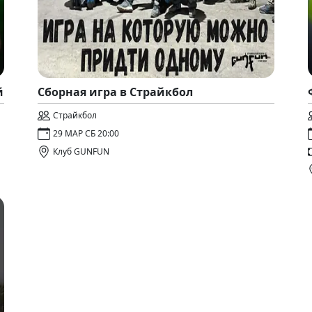
й
Сборная игра в Страйкбол
Страйкбол
29 МАР СБ 20:00
Клуб GUNFUN