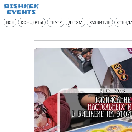
ВСЕ
КОНЦЕРТЫ
ТЕАТР
ДЕТЯМ
РАЗВИТИЕ
СТЕНД