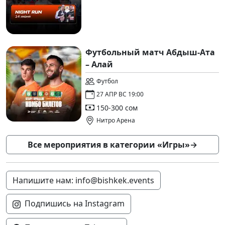
Футбольный матч Абдыш-Ата
– Алай
Футбол
27 АПР ВС 19:00
150-300 сом
Нитро Арена
Все мероприятия в категории «Игры»
→
Напишите нам: info@bishkek.events
Подпишись на Instagram