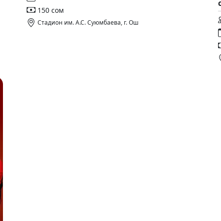
150 сом
Стадион им. А.С. Суюмбаева, г. Ош