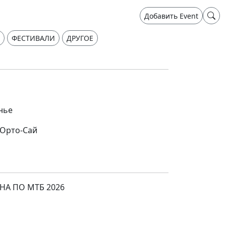
Добавить Event
ФЕСТИВАЛИ
ДРУГОЕ
енье
 Орто-Сай
А ПО МТБ 2026