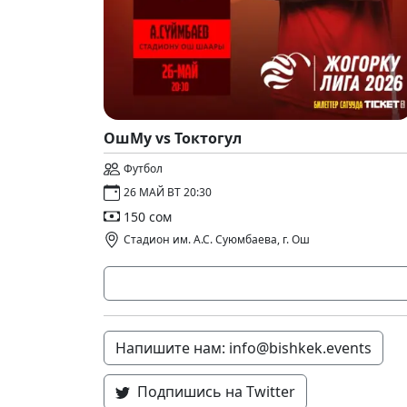
ОшМу vs Токтогул
Футбол
26 МАЙ ВТ 20:30
150 сом
Стадион им. А.С. Суюмбаева, г. Ош
Напишите нам: info@bishkek.events
Подпишись на Twitter