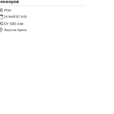
сениоров
Игра
26 МАЙ ВТ 9:00
От 500 сом
Жаштык Арена