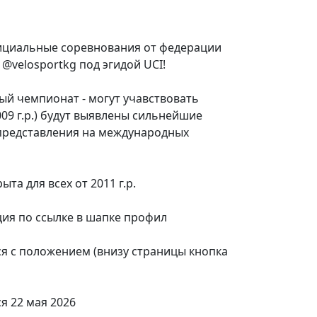
фициальные соревнования от федерации
@velosportkg под эгидой UCI!
ый чемпионат - могут учавствовать
009 г.р.) будут выявлены сильнейшие
представления на международных
та для всех от 2011 г.р.
ия по ссылке в шапке профил
ся с положением (внизу страницы кнопка
я 22 мая 2026