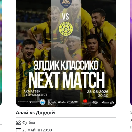
Алай vs Дордой
Футбол
25 МАЙ ПН 20:30