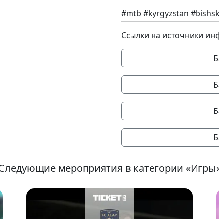
#mtb #kyrgyzstan #bishsk
Ссылки на источники ин
Б
Б
Б
Б
Следующие мероприятия в категории «Игры