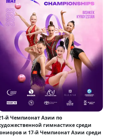
21-й Чемпионат Азии по
художественной гимнастике среди
юниоров и 17-й Чемпионат Азии среди