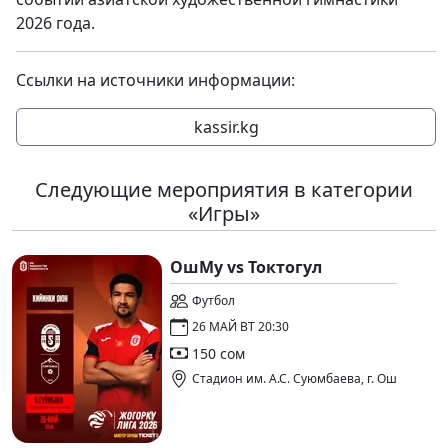
2026 года.
Ссылки на источники информации:
kassir.kg
Следующие мероприятия в категории
«Игры»
ОшМу vs Токтогул
Футбол
26 МАЙ ВТ 20:30
150 сом
Стадион им. А.С. Суюмбаева, г. Ош