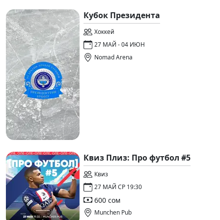
Кубок Президента
Хоккей
27 МАЙ - 04 ИЮН
Nomad Arena
Квиз Плиз: Про футбол #5
Квиз
27 МАЙ СР 19:30
600 сом
Munchen Pub