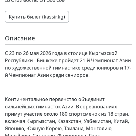
Стоимость: От 500 сом
Купить билет (kassir.kg)
Описание
С 23 по 26 мая 2026 года в столице Кыргызской
Республики - Бишкеке пройдет 21-й Чемпионат Азии
по художественной гимнастике среди юниоров и 17-
й Чемпионат Азии среди сениоров.
Континентальное первенство объединит
сильнейших гимнасток Азии. В соревнованиях
примут участие около 180 спортсменок из 18 стран,
включая Кыргызстан, Казахстан, Узбекистан, Китай,
Японию, Южную Корею, Таиланд, Монголию,
Малайзию, Сингапур, Филиппины, Лаос,