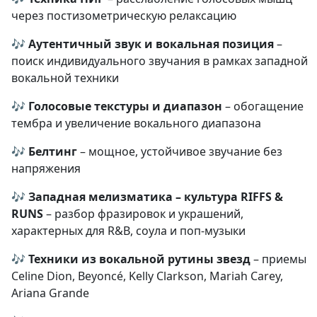
через постизометрическую релаксацию
🎶
Аутентичный звук и вокальная позиция
–
поиск индивидуального звучания в рамках западной
вокальной техники
🎶
Голосовые текстуры и диапазон
– обогащение
тембра и увеличение вокального диапазона
🎶
Белтинг
– мощное, устойчивое звучание без
напряжения
🎶
Западная мелизматика – культура RIFFS &
RUNS
– разбор фразировок и украшений,
характерных для R&B, соула и поп-музыки
🎶
Техники из вокальной рутины звезд
– приемы
Celine Dion, Beyoncé, Kelly Clarkson, Mariah Carey,
Ariana Grande