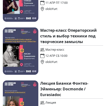
11 АПР ПТ 17:00
ololoYurt
Мастер-класс Операторский
стиль и выбор техники под
творческие замыслы
Мастер-класс
12 АПР СБ 10:00
ololoYurt
Лекция Бианки Фонтез-
Эйменьер: Docmonde /
Eurasiadoc
Лекция