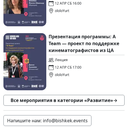
12 АПР СБ 16:00
ololoYurt
Презентация программы: A
Team — проект по поддержке
кинематографистов из ЦА
Лекция
12 АПР СБ 17:00
ololoYurt
Все мероприятия в категории «Развитие»
→
Напишите нам: info@bishkek.events