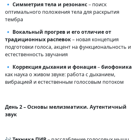
🔹
Симметрия тела и резонанс
– поиск
оптимального положения тела для раскрытия
тембра
🔹
Вокальный прогрев и его отличие от
традиционных распевок
– новая концепция
подготовки голоса, акцент на функциональность и
естественность звучания
🔹
Коррекция дыхания и фонация
–
биофоника
как наука о живом звуке: работа с дыханием,
вибрацией и естественным голосовым потоком
День 2 – Основы мелизматики. Аутентичный
звук
🎶
Техника ПИР
– расслабление голосовых мышц