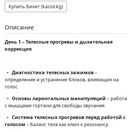
Купить билет (kassir.kg)
Описание
День 1 – Телесные прогревы и дыхательная
коррекция
🔹
Диагностика телесных зажимов
–
определение и устранение блоков, влияющих на
голос
🔹
Основы ларингальных манипуляций
– работа
с мышцами гортани для свободы звучания
🔹
Система телесных прогревов перед работой с
голосом
– баланс тела как ключ к резонансу