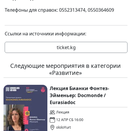
Телефоны для справок: 0552313474, 0550364609
Ссылки на источники информации:
ticket.kg
Следующие мероприятия в категории
«Развитие»
Лекция Бианки Фонтез-
Эйменьер: Docmonde /
Eurasiadoc
Лекция
12 АПР СБ 16:00
ololoYurt