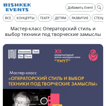
Добавить Event
ВСЕ
КОНЦЕРТЫ
ТЕАТР
ДЕТЯМ
РАЗВИТИЕ
СТЕНД
Мастер-класс Операторский стиль и
выбор техники под творческие замыслы