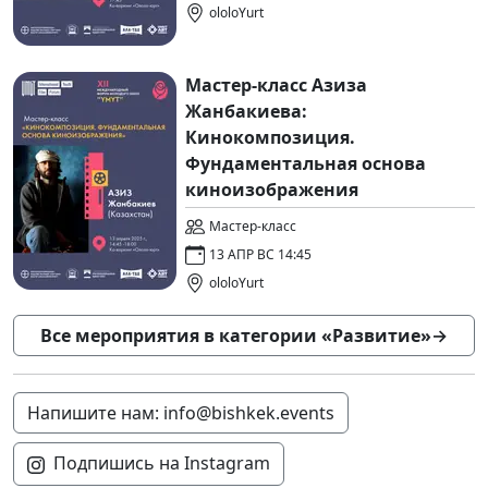
ololoYurt
Мастер-класс Азиза
Жанбакиева:
Кинокомпозиция.
Фундаментальная основа
киноизображения
Мастер-класс
13 АПР ВС 14:45
ololoYurt
Все мероприятия в категории «Развитие»
→
Напишите нам: info@bishkek.events
Подпишись на Instagram