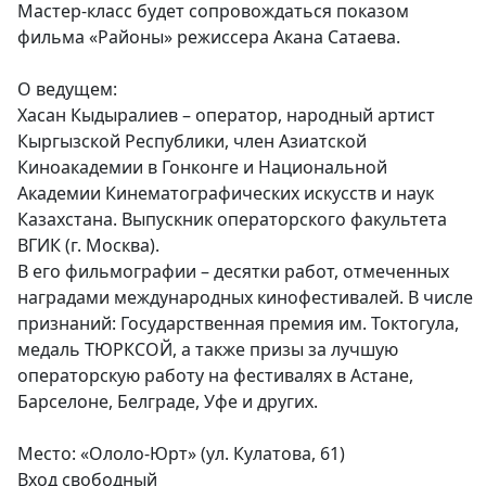
Мастер-класс будет сопровождаться показом
фильма «Районы» режиссера Акана Сатаева.
О ведущем:
Хасан Кыдыралиев – оператор, народный артист
Кыргызской Республики, член Азиатской
Киноакадемии в Гонконге и Национальной
Академии Кинематографических искусств и наук
Казахстана. Выпускник операторского факультета
ВГИК (г. Москва).
В его фильмографии – десятки работ, отмеченных
наградами международных кинофестивалей. В числе
признаний: Государственная премия им. Токтогула,
медаль ТЮРКСОЙ, а также призы за лучшую
операторскую работу на фестивалях в Астане,
Барселоне, Белграде, Уфе и других.
Место: «Ололо-Юрт» (ул. Кулатова, 61)
Вход свободный