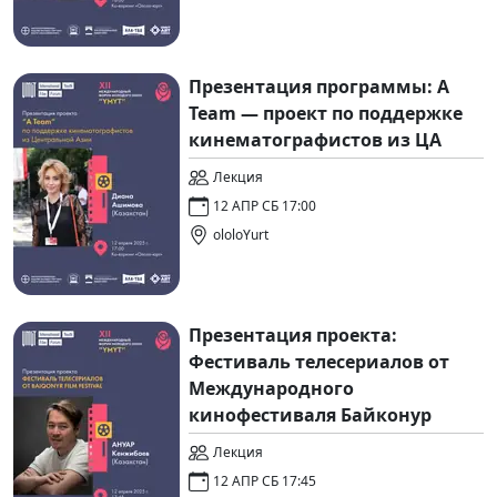
Презентация программы: A
Team — проект по поддержке
кинематографистов из ЦА
Лекция
12 АПР СБ 17:00
ololoYurt
Презентация проекта:
Фестиваль телесериалов от
Международного
кинофестиваля Байконур
Лекция
12 АПР СБ 17:45