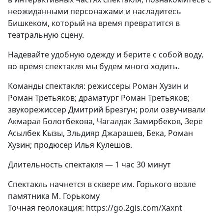
неожиданными персонажами и насладитесь
Бишкеком, который на время превратится в
театральную сцену.
Надевайте удобную одежду и берите с собой воду,
во время спектакля мы будем много ходить.
Команды спектакля: режиссеры Роман Хузин и
Роман Третьяков; драматург Роман Третьяков;
звукорежиссер Дмитрий Брезгун; роли озвучивали
Акмарал Болотбекова, Чагалдак Замирбеков, Зере
Асылбек Кызы, Эльдияр Джарашев, Бека, Роман
Хузин; продюсер Илья Кулешов.
Длительность спектакля — 1 час 30 минут
Спектакль начнется в сквере им. Горького возле
памятника М. Горькому
Точная геолокация:
https://go.2gis.com/Xaxnt