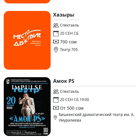
Хазыры
Спектакль
20 СЕН СБ
700 сом
Театр 705
Амок PS
Спектакль
20 СЕН СБ 19:00
От 500 сом
Бишкекский драматический театр им. А.
Умуралиева