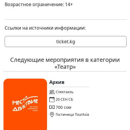
Возрастное ограничение: 14+
Ссылки на источники информации:
ticket.kg
Следующие мероприятия в категории
«Театр»
Архив
Спектакль
20 СЕН СБ
700 сом
Гостиница TourAsia