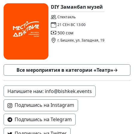
DIY Заманбап музей
Спектакль
21 СЕН ВС 13:00
500 сом
г. Бишкек, ул. Западная, 19
Все мероприятия в категории «Театр»
→
Напишите нам: info@bishkek.events
Подпишись на Instagram
Подпишись на Telegram
Подпишись на Twitter