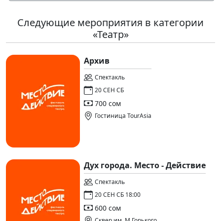
Следующие мероприятия в категории
«Театр»
Архив
Спектакль
20 СЕН СБ
700 сом
Гостиница TourAsia
Дух города. Место - Действие
Спектакль
20 СЕН СБ 18:00
600 сом
Сквер им. М.Горького