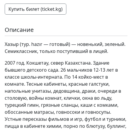
Купить билет (ticket.kg)
Описание
Хазыр (тур. hazır — готовый) — новенький, зеленый.
Семиклассник, только поступивший в лицей.
2007 год. Кокшетау, север Казахстана. Здание
бывшего детского сада. 26 мальчиков 12-13 лет в
классе школы-интерната. По 14 койко-мест в
комнате. Тесные кабинеты, красные галстуки,
напольные унитазы, дедовщина, драки, очереди в
столовую, войны комнат, клички, окна во льду,
турецкий гимн, грязные сланцы, каши с комками,
обоссанные матрасы, говносоки и говносупы.
Устные пересказы фильмов и игр, футбол и турники,
пицца в кабинете химии, порно по блютузу, буллинг,