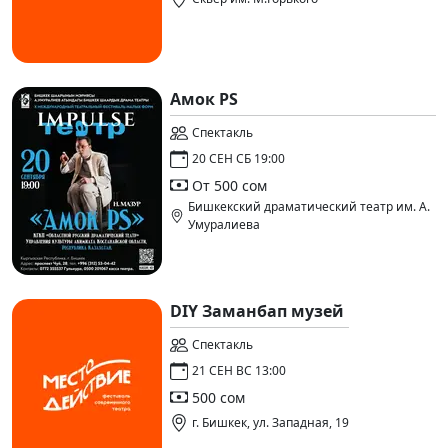
Амок PS
Спектакль
20 СЕН СБ 19:00
От 500 сом
Бишкекский драматический театр им. А.
Умуралиева
DIY Заманбап музей
Спектакль
21 СЕН ВС 13:00
500 сом
г. Бишкек, ул. Западная, 19