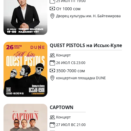
25 ИЮЛ ПТ 19:00
От 1000 сом
Дворец культуры им. Н. Байтемирова
QUEST PISTOLS на Иссык-Куле
Концерт
26 ИЮЛ СБ 23:00
3500-7000 сом
концертная площадка DUNE
CAPTOWN
Концерт
27 ИЮЛ ВС 21:00