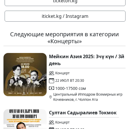
ticketon.kg
iticket.kg / Instagram
Следующие мероприятия в категории
«Концерты»
Мейкин Азия 2025: 3чү күн / 3й
день
Концерт
22 ИЮЛ ВТ 20:30
1000-17500 сом
Центральный Ипподром Всемирных игр
Кочевников, г. Чолпон Ата
Султан Садыралиев Токмок
Концерт