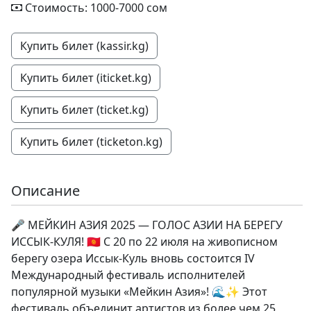
Стоимость: 1000-7000 сом
Купить билет (kassir.kg)
Купить билет (iticket.kg)
Купить билет (ticket.kg)
Купить билет (ticketon.kg)
Описание
🎤 МЕЙКИН АЗИЯ 2025 — ГОЛОС АЗИИ НА БЕРЕГУ
ИССЫК-КУЛЯ! 🇰🇬 С 20 по 22 июля на живописном
берегу озера Иссык-Куль вновь состоится IV
Международный фестиваль исполнителей
популярной музыки «Мейкин Азия»! 🌊✨ Этот
фестиваль объединит артистов из более чем 25