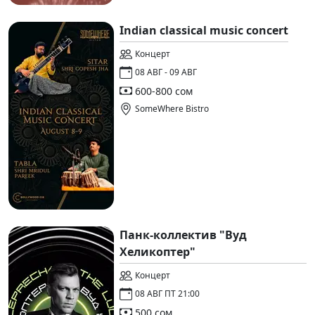
Indian classical music concert
Концерт
08 АВГ - 09 АВГ
600-800 сом
SomeWhere Bistro
Панк-коллектив "Вуд
Хеликоптер"
Концерт
08 АВГ ПТ 21:00
500 сом