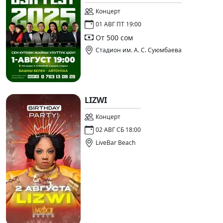
Концерт
01 АВГ ПТ 19:00
От 500 сом
Стадион им. А. С. Суюмбаева
LIZWI
Концерт
02 АВГ СБ 18:00
LiveBar Beach