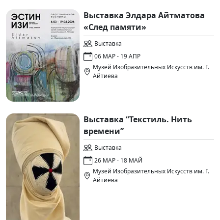
Выставка Элдара Айтматова
«След памяти»
Выставка
06 МАР - 19 АПР
Музей Изобразительных Искусств им. Г.
Айтиева
Выставка “Текстиль. Нить
времени”
Выставка
26 МАР - 18 МАЙ
Музей Изобразительных Искусств им. Г.
Айтиева