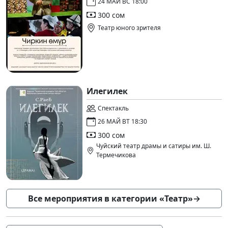
24 МАЙ ВС 18:00
300 сом
Театр юного зрителя
Илегилек
Спектакль
26 МАЙ ВТ 18:30
300 сом
Чуйский театр драмы и сатиры им. Ш.
Термечикова
Все мероприятия в категории «Театр»
→