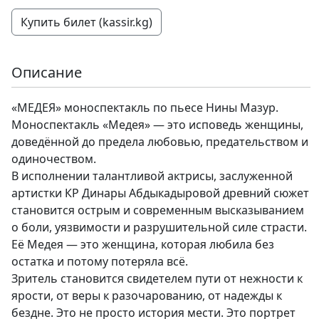
Купить билет (kassir.kg)
Описание
«МЕДЕЯ» моноспектакль по пьесе Нины Мазур.
Моноспектакль «Медея» — это исповедь женщины,
доведённой до предела любовью, предательством и
одиночеством.
В исполнении талантливой актрисы, заслуженной
артистки КР Динары Абдыкадыровой древний сюжет
становится острым и современным высказыванием
о боли, уязвимости и разрушительной силе страсти.
Её Медея — это женщина, которая любила без
остатка и потому потеряла всё.
Зритель становится свидетелем пути от нежности к
ярости, от веры к разочарованию, от надежды к
бездне. Это не просто история мести. Это портрет