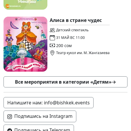
Алиса в стране чудес
Детский спектакль
31 МАЙ ВС 11:00
200 сом
Театр кукол им. М. Жангазиева
Все мероприятия в категории «Детям»
→
Напишите нам: info@bishkek.events
Подпишись на Instagram
Подпишись на Telegram