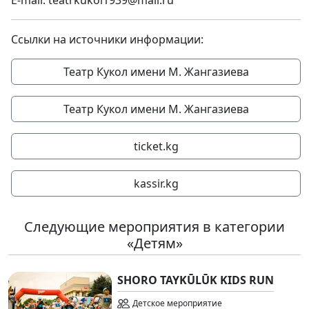
E-mail: teatrkukol1939@mail.ru
Ссылки на источники информации:
Театр Кукол имени М. Жангазиева
Театр Кукол имени М. Жангазиева
ticket.kg
kassir.kg
Следующие мероприятия в категории
«Детям»
SHORO TAYKŪLŪK KIDS RUN
Детское мероприятие