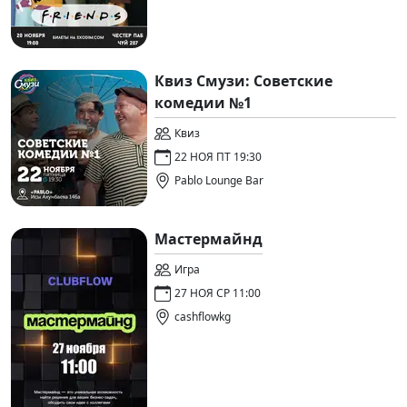
Квиз Смузи: Советские
комедии №1
Квиз
22 НОЯ ПТ 19:30
Pablo Lounge Bar
Мастермайнд
Игра
27 НОЯ СР 11:00
cashflowkg