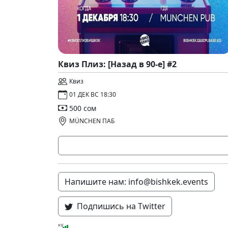
Квиз Плиз: [Назад в 90-е] #2
Квиз
01 ДЕК ВС 18:30
500 сом
MÜNCHEN ПАБ
Напишите нам: info@bishkek.events
Подпишись на Twitter