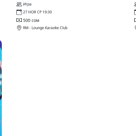
Игра
27 НОЯ СР 19:30
500 сом
RM - Lounge Karaoke Club