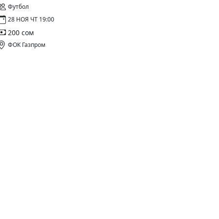
Футбол
28 НОЯ ЧТ 19:00
200 сом
ФОК Газпром