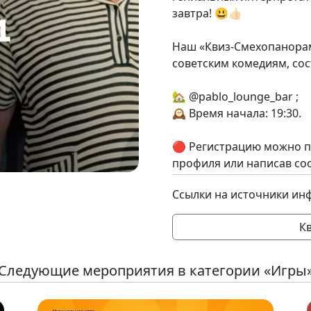
завтра! 😃👍🏻
Наш «Квиз-Смехопанора
советским комедиям, сос
🏡 @pablo_lounge_bar ;
🕰️ Время начала: 19:30.
🔴 Регистрацию можно п
профиля или написав со
Ссылки на источники ин
К
Следующие мероприятия в категории «Игры