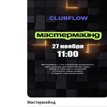
Мастермайнд