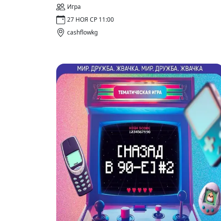
Игра
27 НОЯ СР 11:00
cashflowkg