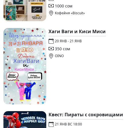
1000 сом
Кофейня «Biscuit»
Хаги Ваги и Киси Миси
20 ЯНВ - 21 ЯНВ
350 сом
OINO
Квест: Пираты с сокровищами
21 ЯНВ ВС 18:00