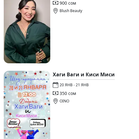
900 сом
Blush Beauty
Хаги Ваги и Киси Миси
20 ЯНВ - 21 ЯНВ
350 сом
OINO