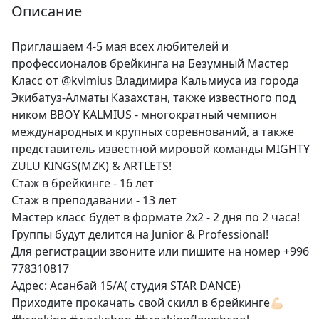
Описание
Приглашаем 4-5 мая всех любителей и
профессионалов брейкинга на Безумный Мастер
Класс от @kvlmius Владимира Кальмиуса из города
Экибатуз-Алматы Казахстан, также известного под
ником BBOY KALMIUS - многократный чемпион
международных и крупных соревнований, а также
представитель известной мировой команды MIGHTY
ZULU KINGS(MZK) & ARTLETS!
Стаж в брейкинге - 16 лет
Стаж в преподавании - 13 лет
Мастер класс будет в формате 2х2 - 2 дня по 2 часа!
Группы будут делится на Junior & Professional!
Для регистрации звоните или пишите на номер +996
778310817
Адрес: Асанбай 15/А( студия STAR DANCE)
Приходите прокачать свой скилл в брейкинге💪🏻