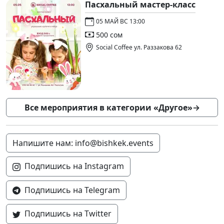
Пасхальный мастер-класс
05 МАЙ ВС 13:00
500 сом
Social Coffee ул. Раззакова 62
Все мероприятия в категории «Другое»
→
Напишите нам: info@bishkek.events
Подпишись на Instagram
Подпишись на Telegram
Подпишись на Twitter