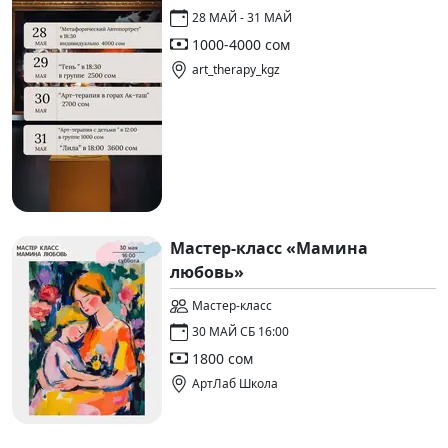
28 МАЙ - 31 МАЙ
1000-4000 сом
art_therapy_kgz
Мастер-класс «Мамина
любовь»
Мастер-класс
30 МАЙ СБ 16:00
1800 сом
АртЛаб Школа