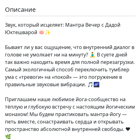
Описание
Звук, который исцеляет: Мантра Вечер с Дадой
Юктешварой 🪷✨
Бывает ли у вас ощущение, что внутренний диалог в
голове не умолкает ни на минуту? 🧘‍♂️ В суете дней
так важно находить время для полной перезагрузки.
Самый экологичный способ переключить тумблер
ума с «тревоги» на «покой» — это погружение в
правильные звуковые вибрации. 🎵🌌
Приглашаем наше любимое йога-сообщество на
тёплую и глубокую встречу с настоящим йогическим
монахом! Мы будем практиковать мантра-йогу —
петь вместе, сонастраивать сердца и открывать
пространство абсолютной внутренней свободы. ❤️
🌿