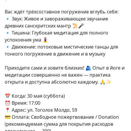
Вас ждёт трёхсоставное погружение вглубь себя:
🔹 Звук: Живое и завораживающее звучание
древних санскритских мантр 📜🎤
🔹 Тишина: Глубокая медитация для полного
успокоения ума 🧘‍♀️
🔹 Движение: потоковые мистические танцы для
тонкого погружение в движение и в музыку
Приходите сами и зовите близких! 🫂 Опыт в йоге и
медитации совершенно не важен — практика
открыта и доступна абсолютно каждому. 🙏✨
📅 Когда: 30 мая (суббота)
⏰ Время: 17:00
📍 Адрес: ул. Тоголок Молдо, 59
💳 Оплата: Свободное пожертвование / Donation
(рекомендуемая сумма для покрытия расходов