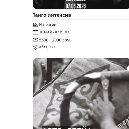
Танго интенсив
Интенсив
30 МАЙ - 07 ИЮН
5600-12000 сом
Абая, 117