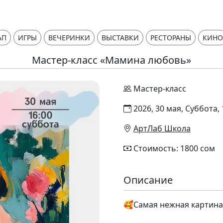
АП
ИГРЫ
ВЕЧЕРИНКИ
ВЫСТАВКИ
РЕСТОРАНЫ
КИНО
Мастер-класс «Мамина любовь»
Мастер-класс
2026, 30 мая, Суббота, 
АртЛаб Школа
Стоимость: 1800 сом
Описание
🥰Самая нежная картина 
⠀