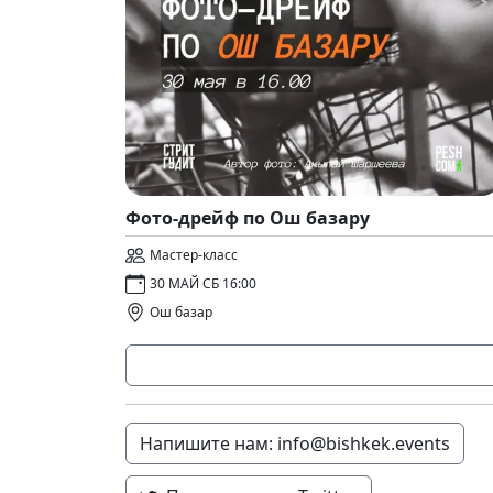
Фото-дрейф по Ош базару
Мастер-класс
30 МАЙ СБ 16:00
Ош базар
Напишите нам: info@bishkek.events