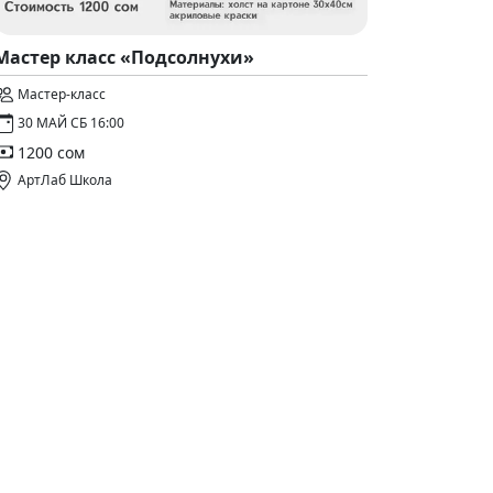
Мастер класс «Подсолнухи»
Мастер-класс
30 МАЙ СБ 16:00
1200 сом
АртЛаб Школа