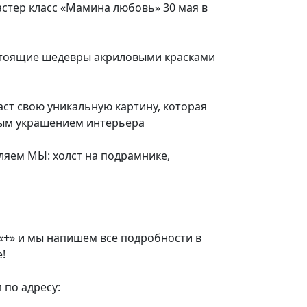
 мастер класс «Мамина любовь» 30 мая в
стоящие шедевры акриловыми красками
ст свою уникальную картину, которая
ным украшением интерьера
яем МЫ: холст на подрамнике,
«+» и мы напишем все подробности в
!
 по адресу: