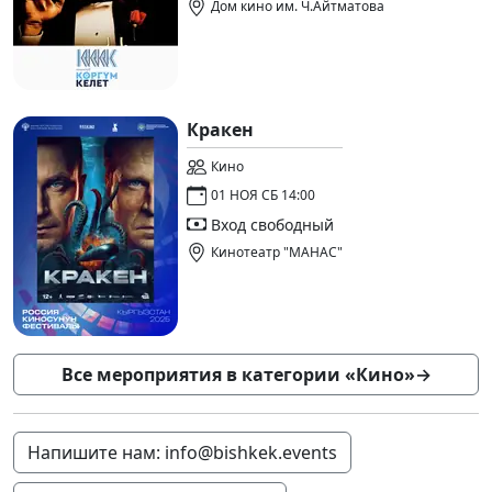
Дом кино им. Ч.Айтматова
Кракен
Кино
01 НОЯ СБ 14:00
Вход свободный
Кинотеатр "МАНАС"
Все мероприятия в категории «Кино»
→
Напишите нам: info@bishkek.events