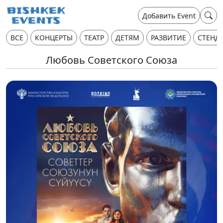
Добавить Event
ВСЕ
КОНЦЕРТЫ
ТЕАТР
ДЕТЯМ
РАЗВИТИЕ
СТЕНД
Любовь Советского Союза