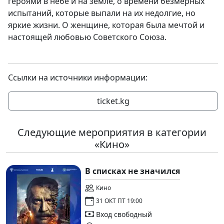
героями в небе и на земле, о времени безмерных
испытаний, которые выпали на их недолгие, но
яркие жизни. О женщине, которая была мечтой и
настоящей любовью Советского Союза.
Ссылки на источники информации:
ticket.kg
Следующие мероприятия в категории
«Кино»
В списках не значился
Кино
31 ОКТ ПТ 19:00
Вход свободный