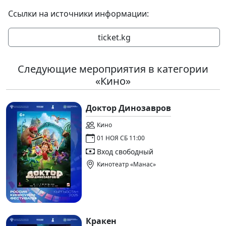
Ссылки на источники информации:
ticket.kg
Следующие мероприятия в категории
«Кино»
Доктор Динозавров
Кино
01 НОЯ СБ 11:00
Вход свободный
Кинотеатр «Манас»
Кракен