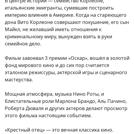
В центре истории — семейство Корлеоне,
итальянские эмигранты, сумевшие построить
империю влияния в Америке. Когда на стареющего
дона Вито Корлеоне совершают покушение, его сын
Майкл, не желавший иметь отношения к
криминальному миру, вынужден взять в руки
семейное дело.
Фильм завоевал 3 премии «Оскар», вошёл в золотой
фонд мирового кино и до сих пор считается
эталоном режиссуры, актёрской игры и сценарного
мастерства.
Мощная атмосфера, музыка Нино Роты, и
блистательные роли Марлона Брандо, Аль Пачино,
Роберта Дюваля и других актеров делают просмотр
этого фильма настоящим событием.
«Крестный отец» — это вечная классика кино.