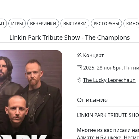
АП
ИГРЫ
ВЕЧЕРИНКИ
ВЫСТАВКИ
РЕСТОРАНЫ
КИНО
Linkin Park Tribute Show - The Champions
Концерт
2025, 28 ноября, Пятн
The Lucky Leprechaun
Описание
LINKIN PARK TRIBUTE SH
Многие из вас писали на
Алмате и Бишкеке. Несмо