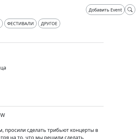
Добавить Event
ФЕСТИВАЛИ
ДРУГОЕ
ица
OW
м, просили сделать трибьют концерты в
тря на то, что мы решили сделать