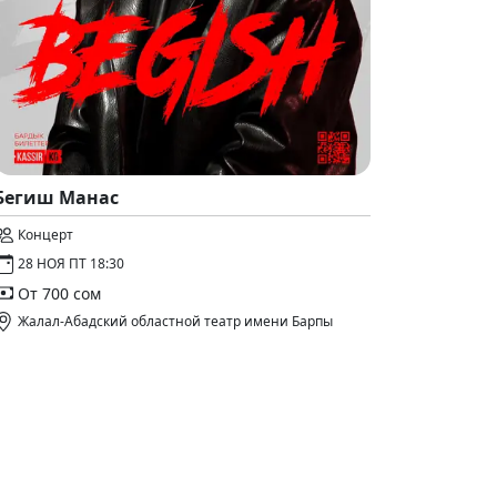
Бегиш Манас
Концерт
28 НОЯ ПТ 18:30
От 700 сом
Жалал-Абадский областной театр имени Барпы