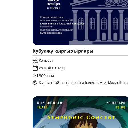
Кубулжу кыргыз ырлары
Концерт
28 НОЯ ПТ 18:00
300 сом
Кыргызский театр оперы и балета им. А. Малдыбаев