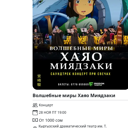
Волшебные миры Хаяо Миядзаки
Концерт
28 НОЯ ПТ 19:00
От 1000 сом
Кыргызский драматический театр им. Т.