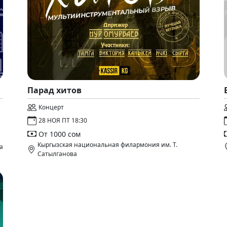
Парад хитов
Концерт
28 НОЯ ПТ 18:30
От 1000 сом
Кыргызская национальная филармония им. Т.
а
Сатылганова