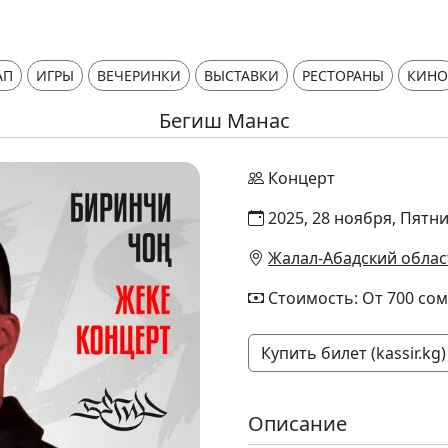
АП
ИГРЫ
ВЕЧЕРИНКИ
ВЫСТАВКИ
РЕСТОРАНЫ
КИНО
Бегиш Манас
Концерт
2025, 28 ноября, Пятни
Жалал-Абадский облас
Стоимость: От 700 сом
Купить билет (kassir.kg)
Описание