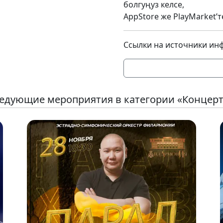
болгуңуз келсе,
AppStore же PlayMarket’
Ссылки на источники ин
едующие мероприятия в категории «Концер