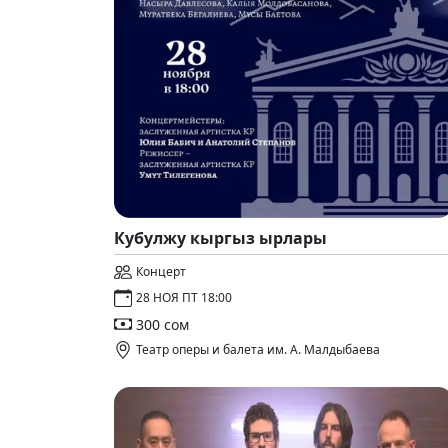
Кубулжу кыргыз ырлары
Концерт
28 НОЯ ПТ 18:00
300 сом
Театр оперы и балета им. А. Малдыбаева