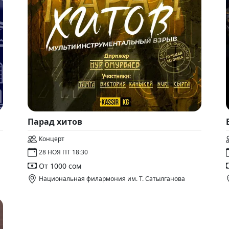
Парад хитов
Концерт
28 НОЯ ПТ 18:30
От 1000 сом
Национальная филармония им. Т. Сатылганова