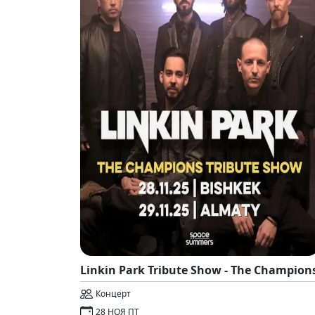
Linkin Park Tribute Show - The Champion
Концерт
28 НОЯ ПТ