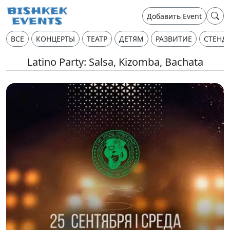
Добавить Event
ВСЕ
КОНЦЕРТЫ
ТЕАТР
ДЕТЯМ
РАЗВИТИЕ
СТЕНД
Latino Party: Salsa, Kizomba, Bachata