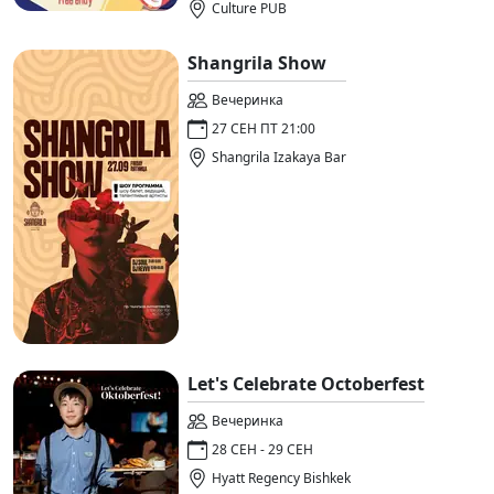
Culture PUB
Shangrila Show
Вечеринка
27 СЕН ПТ 21:00
Shangrila Izakaya Bar
Let's Celebrate Octoberfest
Вечеринка
28 СЕН - 29 СЕН
Hyatt Regency Bishkek