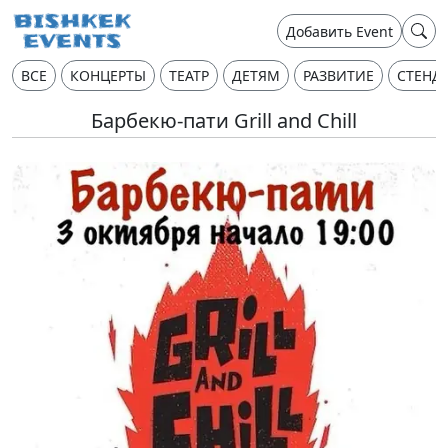
Добавить Event
ВСЕ
КОНЦЕРТЫ
ТЕАТР
ДЕТЯМ
РАЗВИТИЕ
СТЕНД
Барбекю-пати Grill and Chill