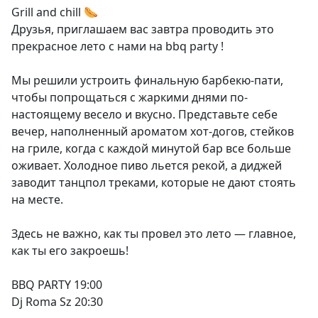
Grill and chill 🌭
Друзья, приглашаем вас завтра проводить это
прекрасное лето с нами на bbq party !
Мы решили устроить финальную барбекю-пати,
чтобы попрощаться с жаркими днями по-
настоящему весело и вкусно. Представьте себе
вечер, наполненный ароматом хот-догов, стейков
на гриле, когда с каждой минутой бар все больше
оживает. Холодное пиво льется рекой, а диджей
заводит танцпол треками, которые не дают стоять
на месте.
Здесь не важно, как ты провел это лето — главное,
как ты его закроешь!
BBQ PARTY 19:00
Dj Roma Sz 20:30