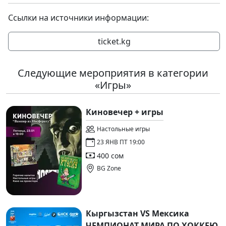
Ссылки на источники информации:
ticket.kg
Следующие мероприятия в категории
«Игры»
Киновечер + игры
Настольные игры
23 ЯНВ ПТ 19:00
400 сом
BG Zone
Кыргызстан VS Мексика
ЧЕМПИОНАТ МИРА ПО ХОККЕЮ