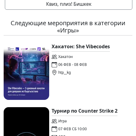
Квиз, плиз! Бишкек
Следующие мероприятия в категории
«Игры»
Хакатон: She Vibecodes
Хакатон
06 ФЕВ - 08 ФЕВ
htp__kg
Турнир по Counter Strike 2
Игра
07 ФЕВ СБ 10:00