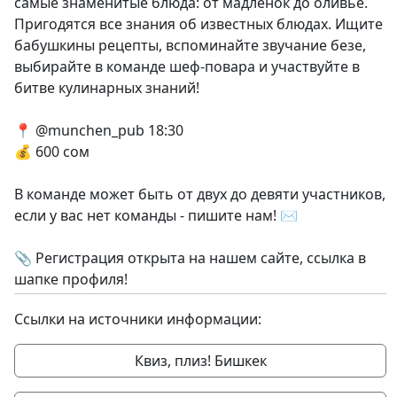
самые знаменитые блюда: от мадленок до оливье.
Пригодятся все знания об известных блюдах. Ищите
бабушкины рецепты, вспоминайте звучание безе,
выбирайте в команде шеф-повара и участвуйте в
битве кулинарных знаний!
📍 @munchen_pub 18:30
💰 600 сом
В команде может быть от двух до девяти участников,
если у вас нет команды - пишите нам! ✉️
📎 Регистрация открыта на нашем сайте, ссылка в
шапке профиля!
Ссылки на источники информации:
Квиз, плиз! Бишкек