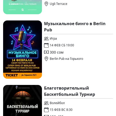
Ugli Terrace
Музыкальное бинго в Berlin
Pub
Игра
14 ФЕВ СБ 19:00
300 сом
Berlin Pub на Горького
Благотворительный
Баскетбольный Турнир
Волейбол
15 ФЕВ ВС 8:30