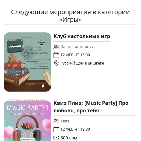
Следующие мероприятия в категории
«Игры»
Клуб настольных игр
Настольные игры
12 ФЕВ ЧТ 15:00
Русский Дом в Бишкеке
Квиз Плиз: [Music Party] Про
любовь, про тебя
Квиз
12 ФЕВ ЧТ 19:30
600 сом