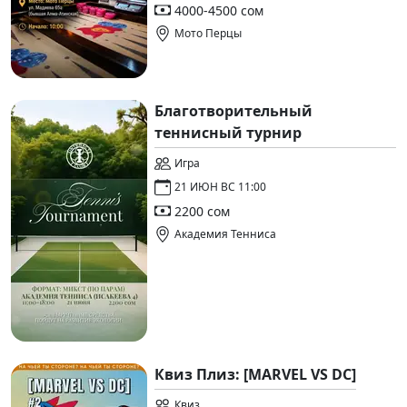
4000-4500 сом
Мото Перцы
Благотворительный
теннисный турнир
Игра
21 ИЮН ВС 11:00
2200 сом
Академия Тенниса
Квиз Плиз: [MARVEL VS DC]
Квиз