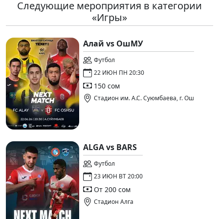
Следующие мероприятия в категории
«Игры»
Алай vs ОшМУ
Футбол
22 ИЮН ПН 20:30
150 сом
Стадион им. А.С. Суюмбаева, г. Ош
ALGA vs BARS
Футбол
23 ИЮН ВТ 20:00
От 200 сом
Стадион Алга