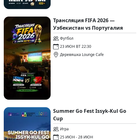
Трансляция FIFA 2026 —
Узбекистан vs Португалия
Футбол
23 ИЮН ВТ 22:30
Деревяшка Lounge Cafe
Summer Go Fest Issyk-Kul Go
Cup
Игра
25 ИЮН - 28 ИЮН