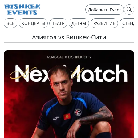
Добавить Event
ВСЕ
КОНЦЕРТЫ
ТЕАТР
ДЕТЯМ
РАЗВИТИЕ
СТЕНД
Азиягол vs Бишкек-Сити