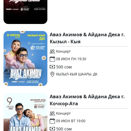
Аваз Акимов & Айдана Дека г.
Кызыл - Кыя
Концерт
08 ИЮН ПН 19:30
500 сом
КЫЗЫЛ-КЫЯ ШААРЫ. ДК
Аваз Акимов & Айдана Дека г.
Кочкор-Ата
Концерт
09 ИЮН ВТ 19:00
500 сом