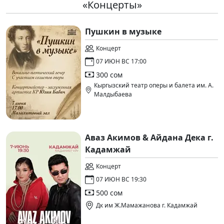
«Концерты»
Пушкин в музыке
Концерт
07 ИЮН ВС 17:00
300 сом
Кыргызский театр оперы и балета им. А.
Малдыбаева
Аваз Акимов & Айдана Дека г.
Кадамжай
Концерт
07 ИЮН ВС 19:30
500 сом
Дк им Ж.Мамажанова г. Кадамжай