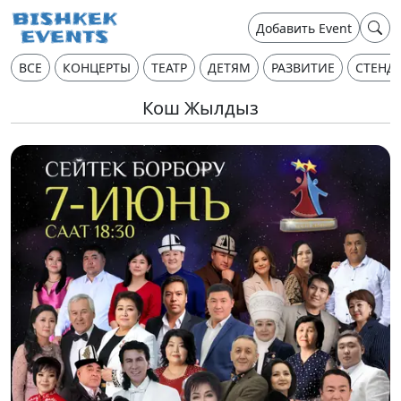
Добавить Event
ВСЕ
КОНЦЕРТЫ
ТЕАТР
ДЕТЯМ
РАЗВИТИЕ
СТЕНД
Кош Жылдыз