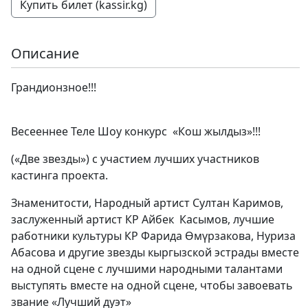
Купить билет (kassir.kg)
Описание
Грандионзное!!!
Весееннее Теле Шоу конкурс «Кош жылдыз»!!!
(«Две звезды») с участием лучших участников
кастинга проекта.
Знаменитости, Народный артист Султан Каримов,
заслуженный артист КР Айбек Касымов, лучшие
работники культуры КР Фарида Өмүрзакова, Нуриза
Абасова и другие звезды кыргызской эстрады вместе
на одной сцене с лучшими народными талантами
выступять вместе на одной сцене, чтобы завоевать
звание «Лучший дуэт»