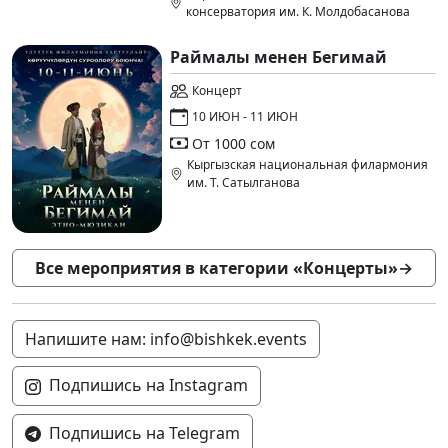
консерватория им. К. Молдобасанова
Раймалы менен Бегимай
Концерт
10 ИЮН - 11 ИЮН
От 1000 сом
Кыргызская национальная филармония
им. Т. Сатылганова
Все мероприятия в категории «Концерты»
→
Напишите нам: info@bishkek.events
Подпишись на Instagram
Подпишись на Telegram