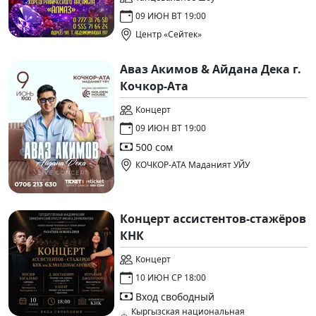
09 ИЮН ВТ 19:00
Центр «Сейтек»
Аваз Акимов & Айдана Дека г.
Кочкор-Ата
Концерт
09 ИЮН ВТ 19:00
500 сом
КОЧКОР-АТА Маданият УЙУ
Концерт ассистентов-стажёров
КНК
Концерт
10 ИЮН СР 18:00
Вход свободный
Кыргызская национальная