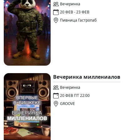
Вечеринка
20 ФЕВ - 23 ФЕВ
Пивница Гастропаб
Вечеринка миллениалов
Вечеринка
20 ФЕВ ПТ 22:00
GROOVE