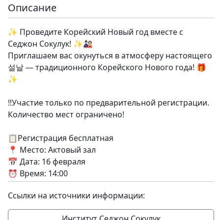
Описание
✨ Проведите Корейский Новый год вместе с
Седжон Сокулук! ✨🎎
Приглашаем вас окунуться в атмосферу настоящего
설날 — традиционного Корейского Нового года! 🎁
✨
‼️Участие только по предварительной регистрации.
Количество мест ограничено!
📋Регистрация бесплатная
📍 Место: Актовый зал
📅 Дата: 16 февраля
⏰ Время: 14:00
Ссылки на источники информации:
Институт Седжон Сокулук