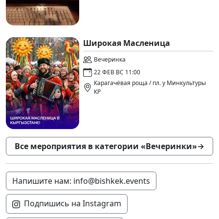
Широкая Масленица
Вечеринка
22 ФЕВ ВС 11:00
Карагачёвая роща / пл. у Минкультуры
КР
Все мероприятия в категории «Вечеринки»
→
Напишите нам: info@bishkek.events
Подпишись на Instagram