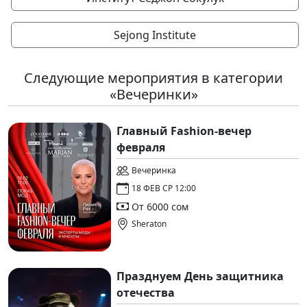
Sejong Institute
Следующие мероприятия в категории
«Вечеринки»
Главный Fashion-вечер
февраля
Вечеринка
18 ФЕВ СР 12:00
От 6000 сом
Sheraton
Празднуем День защитника
отечества