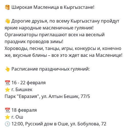
🥞 Широкая Масленица в Кыргызстане!
👋 Дорогие друзья, по всему Кыргызстану пройдут
яркие народные масленичные гуляния!
Организаторы приглашают всех на веселый
праздник проводов зимы!
Хороводы, песни, танцы, игры, конкурсы и, конечно
же, вкусные блины – все это ждет вас на Масленице!
👆 Расписание праздничных гуляний:
📆 16 - 22 февраля
⭐️ г. Бишкек
Парк "Евразия", ул. Алтын Бешик, 77/5
📆 18 февраля
⭐️ г. Ош
🕓 12:00, Русский дом в Оше, ул. Бобулова, 72