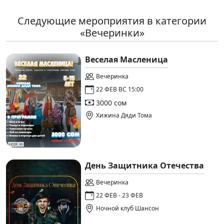
Следующие мероприятия в категории
«Вечеринки»
Веселая Масленица
Вечеринка
22 ФЕВ ВС 15:00
3000 сом
Хижина Дяди Тома
День Защитника Отечества
Вечеринка
22 ФЕВ - 23 ФЕВ
Ночной клуб Шансон