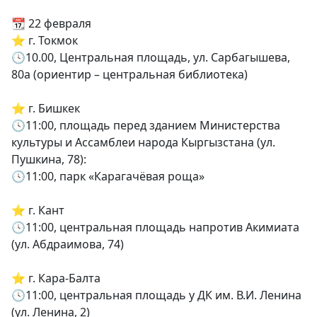
📆 22 февраля
⭐️ г. Токмок
🕓10.00, Центральная площадь, ул. Сарбагышева,
80а (ориентир – центральная библиотека)
⭐️ г. Бишкек
🕓11:00, площадь перед зданием Министерства
культуры и Ассамблеи народа Кыргызстана (ул.
Пушкина, 78):
🕓11:00, парк «Карагачёвая роща»
⭐️ г. Кант
🕓11:00, центральная площадь напротив Акимиата
(ул. Абдраимова, 74)
⭐️ г. Кара-Балта
🕓11:00, центральная площадь у ДК им. В.И. Ленина
(ул. Ленина, 2)