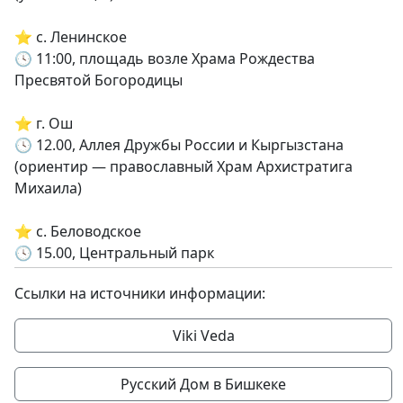
⭐️ с. Ленинское
🕓 11:00, площадь возле Храма Рождества
Пресвятой Богородицы
⭐️ г. Ош
🕓 12.00, Аллея Дружбы России и Кыргызстана
(ориентир — православный Храм Архистратига
Михаила)
⭐️ с. Беловодское
🕓 15.00, Центральный парк
Ссылки на источники информации:
Viki Veda
Русский Дом в Бишкеке