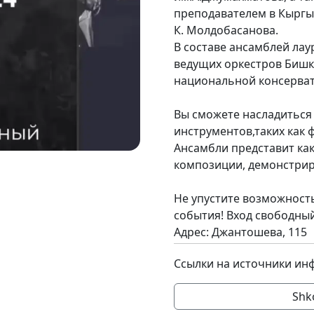
преподавателем в Кыргы
К. Молдобасанова.
В составе ансамблей ла
ведущих оркестров Бишк
национальной консерват
Вы сможете насладиться
инструментов,таких как 
Ансамбли представит ка
композиции, демонстрир
Не упустите возможность
события! Вход свободный
Адрес: Джантошева, 115
Ссылки на источники ин
Shk