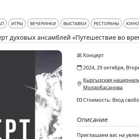
АП
ИГРЫ
ВЕЧЕРИНКИ
ВЫСТАВКИ
РЕСТОРАНЫ
КИНО
рт духовых ансамблей «Путешествие во вр
Концерт
2024, 29 октября, Втор
Кыргызская националь
Молдобасанова
Стоимость: Вход своб
Описание
Приглашаем вас на увле