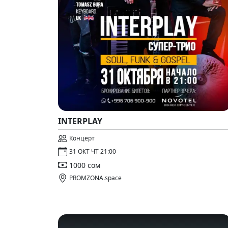
INTERPLAY
Концерт
31 ОКТ ЧТ 21:00
1000 сом
PROMZONA.space