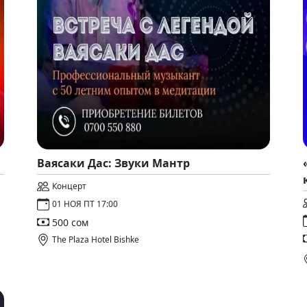
Ваясаки Дас: Звуки Мантр
Концерт
01 НОЯ ПТ 17:00
500 сом
The Plaza Hotel Bishke