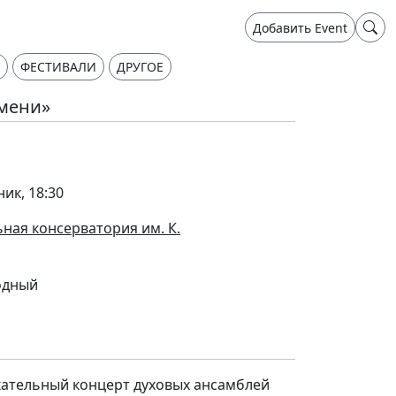
Добавить Event
ФЕСТИВАЛИ
ДРУГОЕ
емени»
ник, 18:30
ная консерватория им. К.
одный
кательный концерт духовых ансамблей