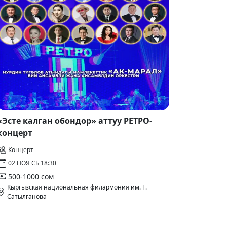
«Эсте калган обондор» аттуу РЕТРО-
концерт
Концерт
02 НОЯ СБ 18:30
500-1000 сом
Кыргызская национальная филармония им. Т.
Сатылганова