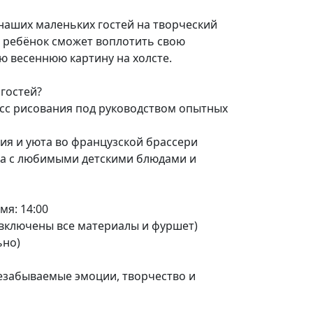
наших маленьких гостей на творческий
й ребёнок сможет воплотить свою
ю весеннюю картину на холсте.
гостей?
сс рисования под руководством опытных
ия и уюта во французской брассери
а с любимыми детскими блюдами и
мя: 14:00
(включены все материалы и фуршет)
ьно)
езабываемые эмоции, творчество и