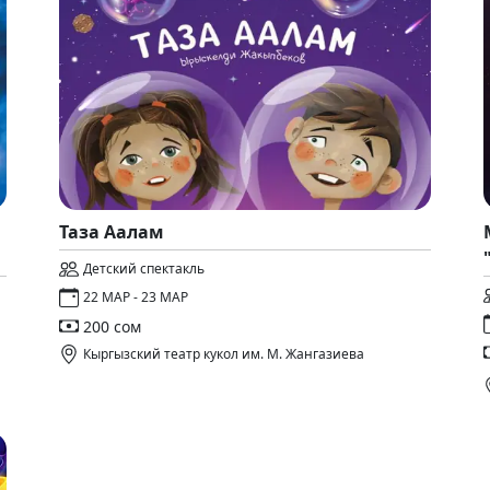
Таза Аалам
Детский спектакль
22 МАР - 23 МАР
200 сом
Кыргызский театр кукол им. М. Жангазиева