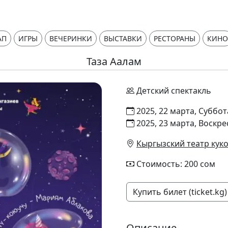
АП
ИГРЫ
ВЕЧЕРИНКИ
ВЫСТАВКИ
РЕСТОРАНЫ
КИНО
Таза Аалам
Детский спектакль
2025, 22 марта, Суббот
2025, 23 марта, Воскре
Кыргызский театр куко
Стоимость: 200 сом
Купить билет (ticket.kg)
Описание