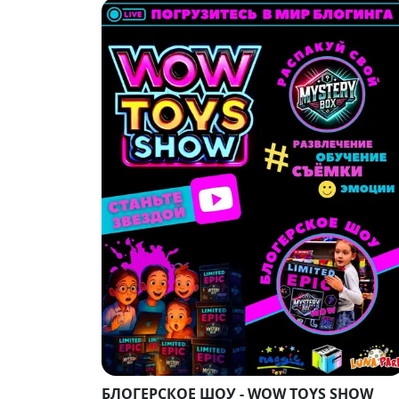
БЛОГЕРСКОЕ ШОУ - WOW TOYS SHOW