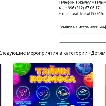
Телефон аркылуу маалымат
41, + 996 (312) 67 06 17
E-mail: teatrkukol1939@ma
Ссылки на источники ин
Следующие мероприятия в категории «Детям