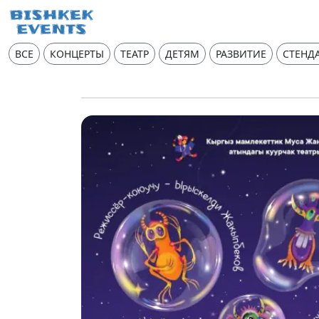
ВСЕ
КОНЦЕРТЫ
ТЕАТР
ДЕТЯМ
РАЗВИТИЕ
СТЕНД