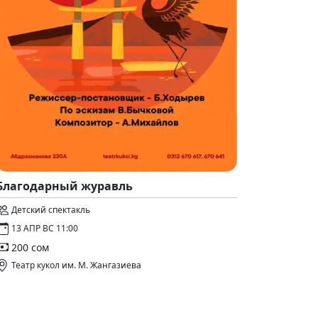
Благодарный журавль
Детский спектакль
13 АПР ВС 11:00
200 сом
Театр кукол им. М. Жангазиева