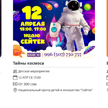
Тайны космоса
Детское мероприятие
12 АПР СБ 15:00
От 300 сом
Национальный Центр детей и юношества "Сейтек"