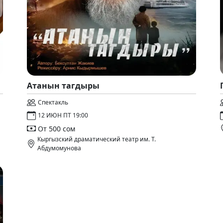
Атанын тагдыры
Спектакль
12 ИЮН ПТ 19:00
От 500 сом
Кыргызский драматический театр им. Т.
Абдумомунова