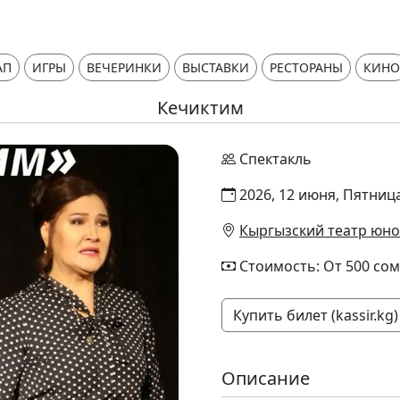
АП
ИГРЫ
ВЕЧЕРИНКИ
ВЫСТАВКИ
РЕСТОРАНЫ
КИНО
Кечиктим
Спектакль
2026, 12 июня, Пятница
Кыргызский театр юно
Стоимость: От 500 сом
Купить билет (kassir.kg)
Описание