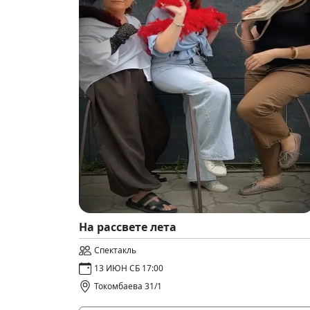
На рассвете лета
Спектакль
13 ИЮН СБ 17:00
Токомбаева 31/1