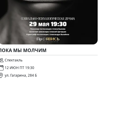
ПОКА МЫ МОЛЧИМ
Спектакль
12 ИЮН ПТ 19:30
ул. Гагарина, 284 Б