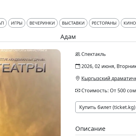
АП
ИГРЫ
ВЕЧЕРИНКИ
ВЫСТАВКИ
РЕСТОРАНЫ
КИНО
Адам
Спектакль
2026, 02 июня, Вторник
Кыргызский драматиче
Стоимость: От 500 сом
Купить билет (ticket.kg)
Описание