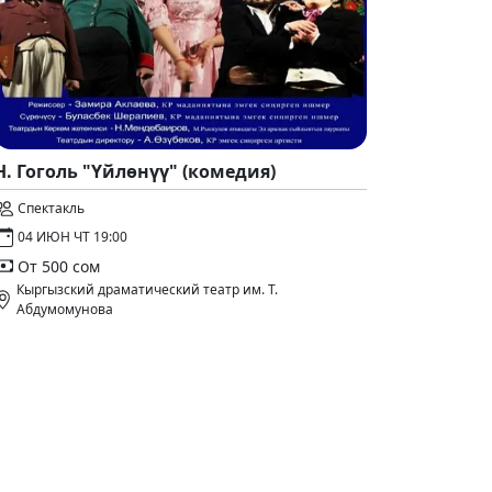
Н. Гоголь "Үйлөнүү" (комедия)
Спектакль
04 ИЮН ЧТ 19:00
От 500 сом
Кыргызский драматический театр им. Т.
Абдумомунова