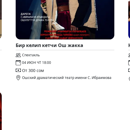
Бир келип кетчи Ош жакка
Спектакль
04 ИЮН ЧТ 18:00
От 300 сом
Ошский драматический театр имени С. Ибраимова