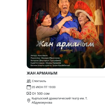
ЖАН АРМАНЫМ
Спектакль
05 ИЮН ПТ 19:00
От 500 сом
Кыргызский драматический театр им. Т.
Абдумомунова