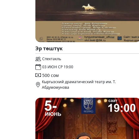
Эр төштүк
Спектакль
03 ИЮН СР 19:00
500 сом
Кыргызский драматический театр им. Т.
Абдумомунова