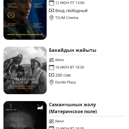
12 ИЮН ПТ 13:00
Вход свободный
TSUM Cinema
Бакайдын жайыты
Кино
16 ИЮН ВТ 18:30
200 сом
Dordoi Plaza
Саманчынын жолу
(Материнское поле)
Кино
23 ИЮН ВТ 18:30