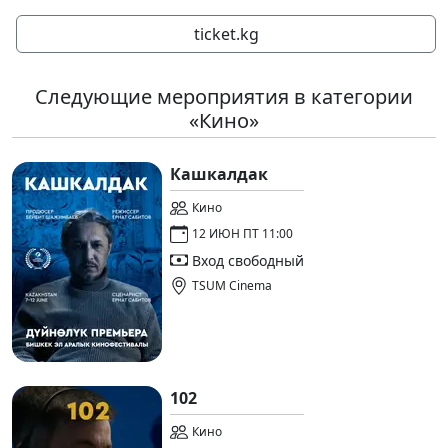
ticket.kg
Следующие мероприятия в категории
«Кино»
Кашкалдак
Кино
12 ИЮН ПТ 11:00
Вход свободный
TSUM Cinema
102
Кино